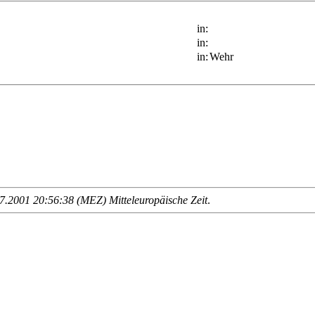
in:
in:
in:
Wehr
.2001 20:56:38 (MEZ) Mitteleuropäische Zeit
.