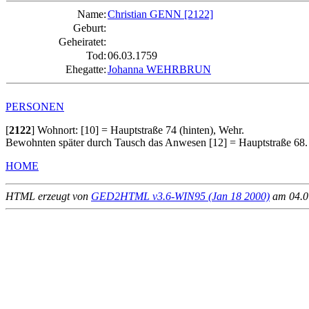
Name:
Christian GENN
[2122]
Geburt:
Geheiratet:
Tod:
06.03.1759
Ehegatte:
Johanna WEHRBRUN
PERSONEN
[
2122
]
Wohnort: [10] = Hauptstraße 74 (hinten), Wehr.
Bewohnten später durch Tausch das Anwesen [12] = Hauptstraße 68.
HOME
HTML erzeugt von
GED2HTML v3.6-WIN95 (Jan 18 2000)
am 04.07