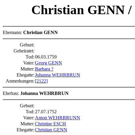
Christian GENN
/
Ehemann:
Christian GENN
Geburt:
Geheiratet:
Tod:
06.03.1759
Vater:
Georg GENN
Mutter:
Barbara ?
Ehegatte:
Johanna WEHRBRUN
Anmerkungen:
[2122]
Ehefrau:
Johanna WEHRBRUN
Geburt:
Tod:
27.07.1752
Vater:
Anton WEHRBRUNN
Mutter:
Christine ESCH
Ehegatte:
Christian GENN