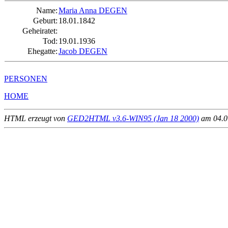
Name:
Maria Anna DEGEN
Geburt:
18.01.1842
Geheiratet:
Tod:
19.01.1936
Ehegatte:
Jacob DEGEN
PERSONEN
HOME
HTML erzeugt von
GED2HTML v3.6-WIN95 (Jan 18 2000)
am 04.07