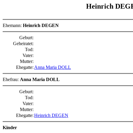
Heinrich DE
Ehemann:
Heinrich DEGEN
Geburt:
Geheiratet:
Tod:
Vater:
Mutter:
Ehegatte:
Anna Maria DOLL
Ehefrau:
Anna Maria DOLL
Geburt:
Tod:
Vater:
Mutter:
Ehegatte:
Heinrich DEGEN
Kinder