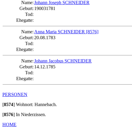
Name:
Johann Joseph SCHNEIDER
Geburt:
190031781
Tod:
Ehegatte:
Name:
Anna Maria SCHNEIDER
[8576]
Geburt:
20.08.1783
Tod:
Ehegatte:
Name:
Johann Jacobus SCHNEIDER
Geburt:
14.12.1785
Tod:
Ehegatte:
PERSONEN
[
8574
]
Wohnort: Hannebach.
[
8576
]
In Niederzissen.
HOME