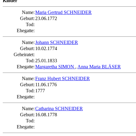
Kinder
Name:
Maria Gertrud SCHNEIDER
Geburt:
23.06.1772
Tod:
Ehegatte:
Name:
Johann SCHNEIDER
Geburt:
10.02.1774
Geheiratet:
Tod:
25.01.1833
Ehegatte:
Margaretha SIMON
,
Anna Maria BLÄSER
Name:
Franz Hubert SCHNEIDER
Geburt:
11.06.1776
Tod:
1777
Ehegatte:
Name:
Catharina SCHNEIDER
Geburt:
16.08.1778
Tod:
Ehegatte: