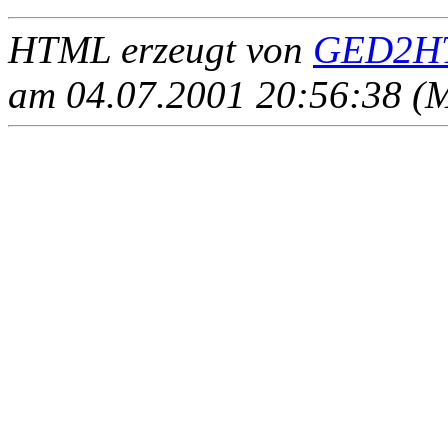
HTML erzeugt von
GED2HT
am 04.07.2001 20:56:38 (M