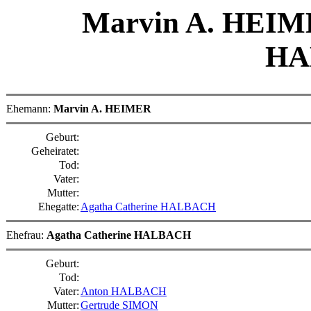
Marvin A. HEI
HA
Ehemann:
Marvin A. HEIMER
Geburt:
Geheiratet:
Tod:
Vater:
Mutter:
Ehegatte:
Agatha Catherine HALBACH
Ehefrau:
Agatha Catherine HALBACH
Geburt:
Tod:
Vater:
Anton HALBACH
Mutter:
Gertrude SIMON