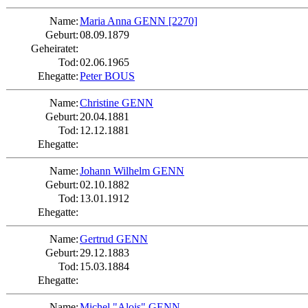
Name:
Maria Anna GENN
[2270]
Geburt:
08.09.1879
Geheiratet:
Tod:
02.06.1965
Ehegatte:
Peter BOUS
Name:
Christine GENN
Geburt:
20.04.1881
Tod:
12.12.1881
Ehegatte:
Name:
Johann Wilhelm GENN
Geburt:
02.10.1882
Tod:
13.01.1912
Ehegatte:
Name:
Gertrud GENN
Geburt:
29.12.1883
Tod:
15.03.1884
Ehegatte:
Name:
Michel "Alois" GENN