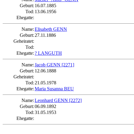
Geburt:
16.07.1885
Tod:
13.06.1956
Ehegatte:
Name:
Elisabeth GENN
Geburt:
27.11.1886
Geheiratet:
Tod:
Ehegatte:
? LANGUTH
Name:
Jacob GENN
[2271]
Geburt:
12.06.1888
Geheiratet:
Tod:
21.05.1978
Ehegatte:
Maria Susanna BEU
Name:
Leonhard GENN
[2272]
Geburt:
06.09.1892
Tod:
31.05.1953
Ehegatte: