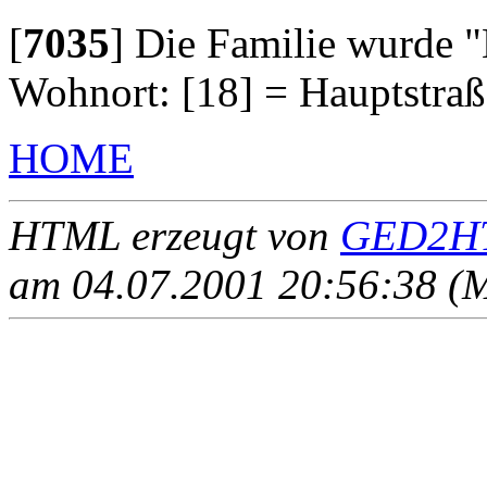
[
7035
]
Die Familie wurde "
Wohnort: [18] = Hauptstraß
HOME
HTML erzeugt von
GED2HT
am 04.07.2001 20:56:38 (M