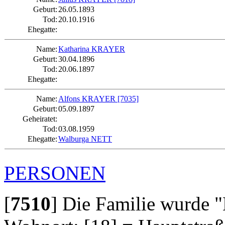
Geburt:
26.05.1893
Tod:
20.10.1916
Ehegatte:
Name:
Katharina KRAYER
Geburt:
30.04.1896
Tod:
20.06.1897
Ehegatte:
Name:
Alfons KRAYER
[7035]
Geburt:
05.09.1897
Geheiratet:
Tod:
03.08.1959
Ehegatte:
Walburga NETT
PERSONEN
[
7510
]
Die Familie wurde "