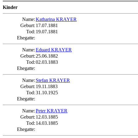
Kinder
Name:
Katharina KRAYER
Geburt:
17.07.1881
Tod:
19.07.1881
Ehegatte:
Name:
Eduard KRAYER
Geburt:
25.06.1882
Tod:
02.03.1883
Ehegatte:
Name:
Stefan KRAYER
Geburt:
19.11.1883
Tod:
31.10.1925
Ehegatte:
Name:
Peter KRAYER
Geburt:
12.03.1885
Tod:
14.03.1885
Ehegatte: