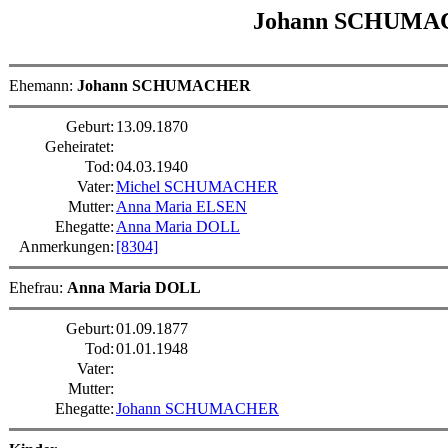
Johann SCHUM
Ehemann:
Johann SCHUMACHER
Geburt:
13.09.1870
Geheiratet:
Tod:
04.03.1940
Vater:
Michel SCHUMACHER
Mutter:
Anna Maria ELSEN
Ehegatte:
Anna Maria DOLL
Anmerkungen:
[8304]
Ehefrau:
Anna Maria DOLL
Geburt:
01.09.1877
Tod:
01.01.1948
Vater:
Mutter:
Ehegatte:
Johann SCHUMACHER