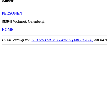
Kinder
PERSONEN
[
8304
]
Wohnort: Galenberg.
HOME
HTML erzeugt von
GED2HTML v3.6-WIN95 (Jan 18 2000)
am 04.07