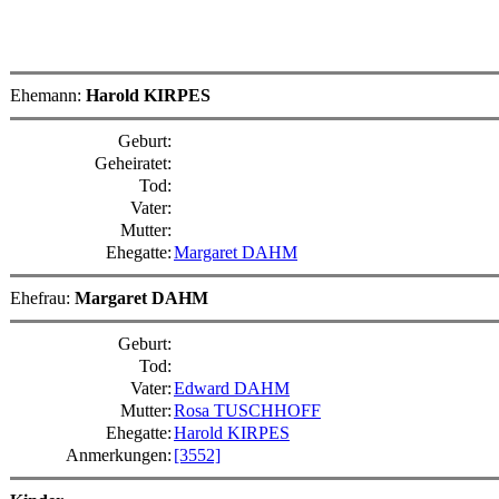
Ehemann:
Harold KIRPES
Geburt:
Geheiratet:
Tod:
Vater:
Mutter:
Ehegatte:
Margaret DAHM
Ehefrau:
Margaret DAHM
Geburt:
Tod:
Vater:
Edward DAHM
Mutter:
Rosa TUSCHHOFF
Ehegatte:
Harold KIRPES
Anmerkungen:
[3552]