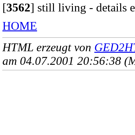
[
3562
]
still living - details
HOME
HTML erzeugt von
GED2HT
am 04.07.2001 20:56:38 (M