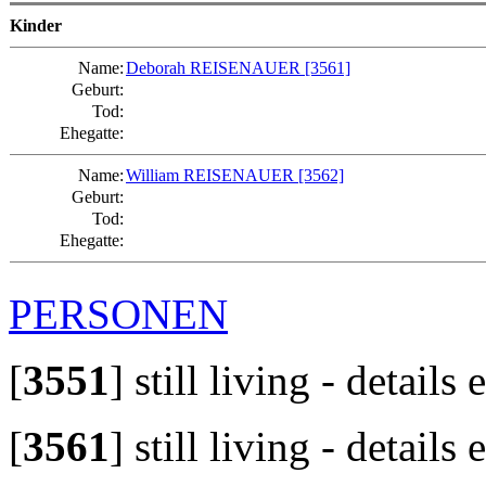
Kinder
Name:
Deborah REISENAUER
[3561]
Geburt:
Tod:
Ehegatte:
Name:
William REISENAUER
[3562]
Geburt:
Tod:
Ehegatte:
PERSONEN
[
3551
]
still living - details
[
3561
]
still living - details