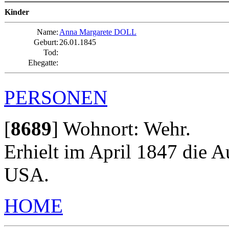
Kinder
Name:
Anna Margarete DOLL
Geburt:
26.01.1845
Tod:
Ehegatte:
PERSONEN
[
8689
]
Wohnort: Wehr.
Erhielt im April 1847 die 
USA.
HOME