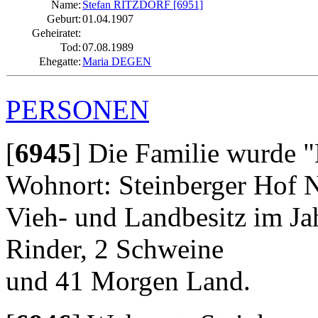
Name:
Stefan RITZDORF
[6951]
Geburt:
01.04.1907
Geheiratet:
Tod:
07.08.1989
Ehegatte:
Maria DEGEN
PERSONEN
[
6945
]
Die Familie wurde "
Wohnort: Steinberger Hof N
Vieh- und Landbesitz im Ja
Rinder, 2 Schweine
und 41 Morgen Land.