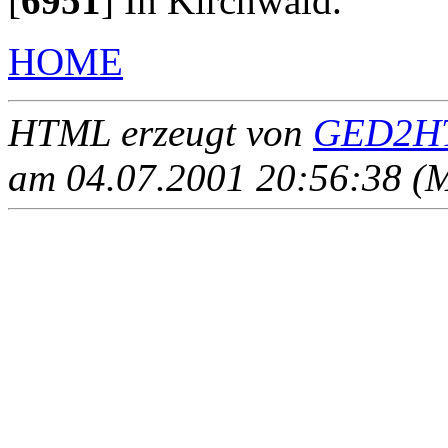
[
6951
]
In Kirchwald.
HOME
HTML erzeugt von
GED2HT
am 04.07.2001 20:56:38 (M