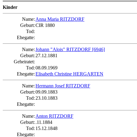
Kinder
Name:
Anna Maria RITZDORF
Geburt:
CIR 1880
Tod:
Ehegatte:
Name:
Johann "Alois" RITZDORF
[6946]
Geburt:
27.12.1881
Geheiratet:
Tod:
08.09.1969
Ehegatte:
Elisabeth Christine HERGARTEN
Name:
Hermann Josef RITZDORF
Geburt:
09.09.1883
Tod:
23.10.1883
Ehegatte:
Name:
Anton RITZDORF
Geburt:
.11.1884
Tod:
15.12.1848
Ehegatte: