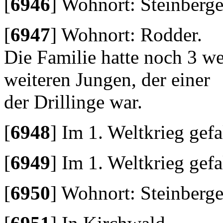
[
6946
]
Wohnort: Steinberge
[
6947
]
Wohnort: Rodder.
Die Familie hatte noch 3 w
weiteren Jungen, der einer
der Drillinge war.
[
6948
]
Im 1. Weltkrieg gefa
[
6949
]
Im 1. Weltkrieg gefa
[
6950
]
Wohnort: Steinberge