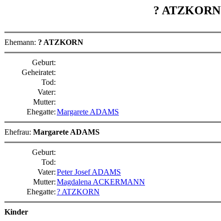
? ATZKOR
Ehemann:
? ATZKORN
Geburt:
Geheiratet:
Tod:
Vater:
Mutter:
Ehegatte:
Margarete ADAMS
Ehefrau:
Margarete ADAMS
Geburt:
Tod:
Vater:
Peter Josef ADAMS
Mutter:
Magdalena ACKERMANN
Ehegatte:
? ATZKORN
Kinder