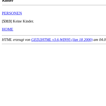
Kinder
PERSONEN
[
5313
]
Keine Kinder.
HOME
HTML erzeugt von
GED2HTML v3.6-WIN95 (Jan 18 2000)
am 04.07