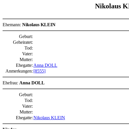
Nikolaus 
Ehemann:
Nikolaus KLEIN
Geburt:
Geheiratet:
Tod:
Vater:
Mutter:
Ehegatte:
Anna DOLL
Anmerkungen:
[8555]
Ehefrau:
Anna DOLL
Geburt:
Tod:
Vater:
Mutter:
Ehegatte:
Nikolaus KLEIN