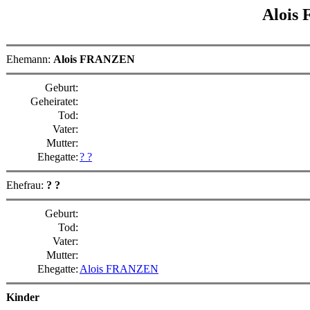
Alois
Ehemann:
Alois FRANZEN
Geburt:
Geheiratet:
Tod:
Vater:
Mutter:
Ehegatte:
? ?
Ehefrau:
? ?
Geburt:
Tod:
Vater:
Mutter:
Ehegatte:
Alois FRANZEN
Kinder