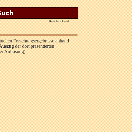
Besucher / Guest:
tuellen Forschungsergebnisse anhand
 Auszug
der dort präsentierten
ter Auflösung).