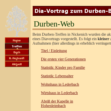
Durben-Web
Beim Durben-Treffen in Nickenich wurden die ak
eines Diavortrags vorgestellt. Es folgt ein
kleiner
Aufnahmen (hier allerdings in erheblich verringer
Titel / Einleitung
Die ersten vier Generationen
Statistik: Kinder pro Familie
Statistik: Lebensalter
Wohnhaus in Lederbach
Wirtshaus in Lederbach
Abriß der Kapelle in
Hohenleimbach