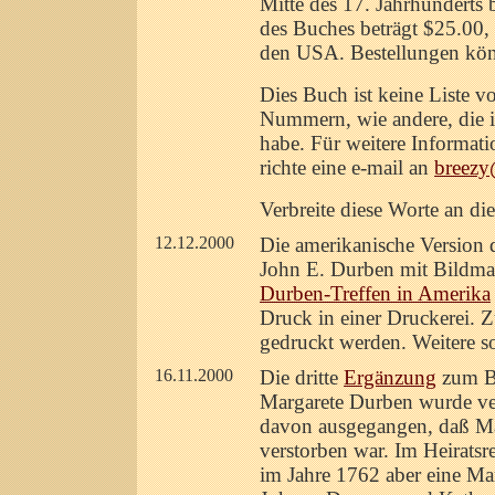
Mitte des 17. Jahrhunderts 
des Buches beträgt $25.00,
den USA. Bestellungen kö
Dies Buch ist keine Liste 
Nummern, wie andere, die i
habe. Für weitere Informat
richte eine e-mail an
breezy
Verbreite diese Worte an d
12.12.2000
Die amerikanische Version
John E. Durben mit Bildma
Durben-Treffen in Amerika
Druck in einer Druckerei. 
gedruckt werden. Weitere so
16.11.2000
Die dritte
Ergänzung
zum B
Margarete Durben wurde ver
davon ausgegangen, daß Mar
verstorben war. Im Heiratsr
im Jahre 1762 aber eine Ma