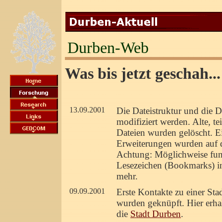
Durben-Web
Was bis jetzt geschah...
13.09.2001
Die Dateistruktur und die 
modifiziert werden. Alte, t
Dateien wurden gelöscht. E
Erweiterungen wurden auf 
Achtung: Möglichweise fun
Lesezeichen (Bookmarks) i
mehr.
09.09.2001
Erste Kontakte zu einer St
wurden geknüpft. Hier erhal
die
Stadt Durben
.