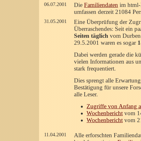
06.07.2001
Die
Familiendaten
im html-F
umfassen derzeit 21084 Per
31.05.2001
Eine Überprüfung der Zugrif
Überraschendes: Seit ein p
Seiten täglich
vom Durben-
29.5.2001 waren es sogar
1
Dabei werden gerade die kür
vielen Informationen aus 
stark frequentiert.
Dies sprengt alle Erwartunge
Bestätigung für unsere For
alle Leser.
Zugriffe von Anfang 
Wochenbericht
vom 14
Wochenbericht
vom 21
11.04.2001
Alle erforschten Familiend