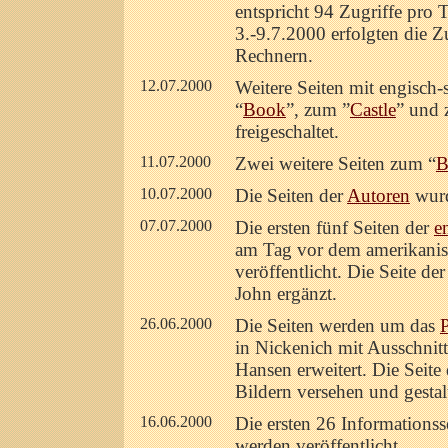
entspricht 94 Zugriffe pro
3.-9.7.2000 erfolgten die Z
Rechnern.
12.07.2000
Weitere Seiten mit engisch
“
Book
”, zum ”
Castle
” und 
freigeschaltet.
11.07.2000
Zwei weitere Seiten zum “
B
10.07.2000
Die Seiten der
Autoren
wurd
07.07.2000
Die ersten fünf Seiten der
e
am Tag vor dem amerikanis
veröffentlicht. Die Seite d
John ergänzt.
26.06.2000
Die Seiten werden um das
in Nickenich mit Ausschnit
Hansen erweitert. Die Seite
Bildern versehen und gestalt
16.06.2000
Die ersten 26 Informationss
werden veröffentlicht.