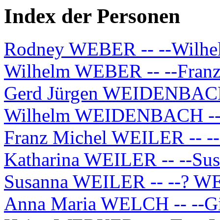
Index der Personen
Rodney WEBER -- --Wil
Wilhelm WEBER -- --Fr
Gerd Jürgen WEIDENBAC
Wilhelm WEIDENBACH -- 
Franz Michel WEILER -- -
Katharina WEILER -- --S
Susanna WEILER -- --? 
Anna Maria WELCH -- --